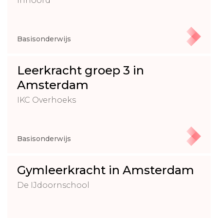
Innoord
Basisonderwijs
Leerkracht groep 3 in
Amsterdam
IKC Overhoeks
Basisonderwijs
Gymleerkracht in Amsterdam
De IJdoornschool