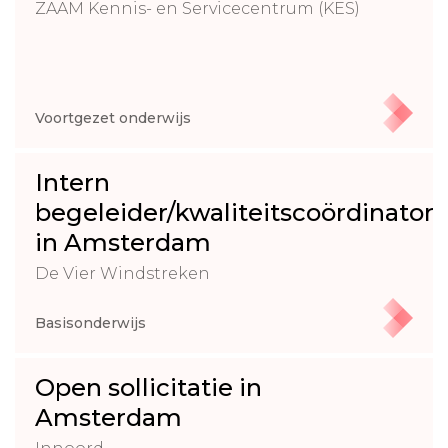
ZAAM Kennis- en Servicecentrum (KES)
Voortgezet onderwijs
Intern
begeleider/kwaliteitscoördinator
in Amsterdam
De Vier Windstreken
Basisonderwijs
Open sollicitatie in
Amsterdam