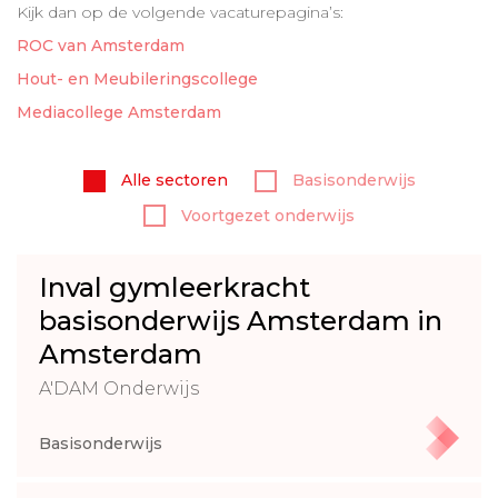
Kijk dan op de volgende vacaturepagina’s:
ROC van Amsterdam
Hout- en Meubileringscollege
Mediacollege Amsterdam
Alle sectoren
Basisonderwijs
Voortgezet onderwijs
Inval gymleerkracht
basisonderwijs Amsterdam in
Amsterdam
A'DAM Onderwijs
Basisonderwijs