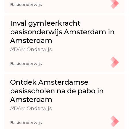
Basisonderwijs
Inval gymleerkracht
basisonderwijs Amsterdam in
Amsterdam
A'DAM Onderwijs
Basisonderwijs
Ontdek Amsterdamse
basisscholen na de pabo in
Amsterdam
A'DAM Onderwijs
Basisonderwijs