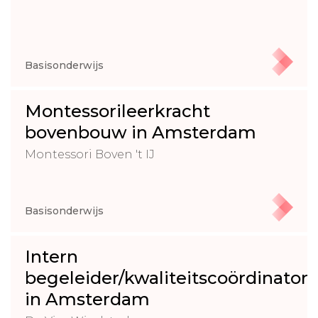
Basisonderwijs
Montessorileerkracht
bovenbouw in Amsterdam
Montessori Boven 't IJ
Basisonderwijs
Intern
begeleider/kwaliteitscoördinator
in Amsterdam