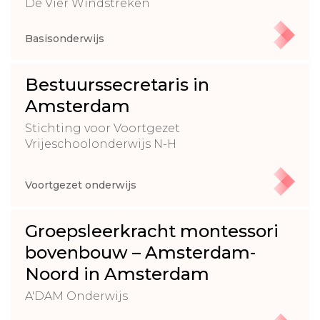
De Vier Windstreken
Basisonderwijs
Bestuurssecretaris in
Amsterdam
Stichting voor Voortgezet
Vrijeschoolonderwijs N-H
Voortgezet onderwijs
Groepsleerkracht montessori
bovenbouw – Amsterdam-
Noord in Amsterdam
A'DAM Onderwijs