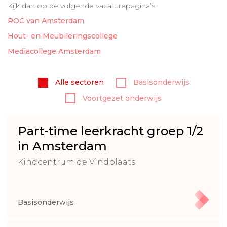
Kijk dan op de volgende vacaturepagina’s:
ROC van Amsterdam
Hout- en Meubileringscollege
Mediacollege Amsterdam
Alle sectoren
Basisonderwijs
Voortgezet onderwijs
Part-time leerkracht groep 1/2
in Amsterdam
Kindcentrum de Vindplaats
Basisonderwijs