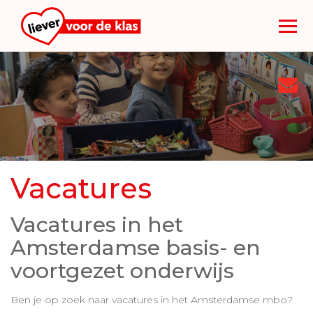
Too
nav
Vacatures
Vacatures in het
Amsterdamse basis- en
voortgezet onderwijs
Ben je op zoek naar vacatures in het Amsterdamse mbo?