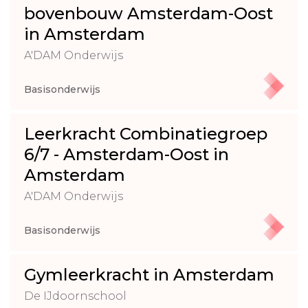
bovenbouw Amsterdam-Oost
in Amsterdam
A'DAM Onderwijs
Basisonderwijs
Leerkracht Combinatiegroep
6/7 - Amsterdam-Oost in
Amsterdam
A'DAM Onderwijs
Basisonderwijs
Gymleerkracht in Amsterdam
De IJdoornschool