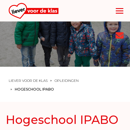
Too
nav
LIEVER VOOR DE KLAS
OPLEIDINGEN
HOGESCHOOL IPABO
Hogeschool IPABO