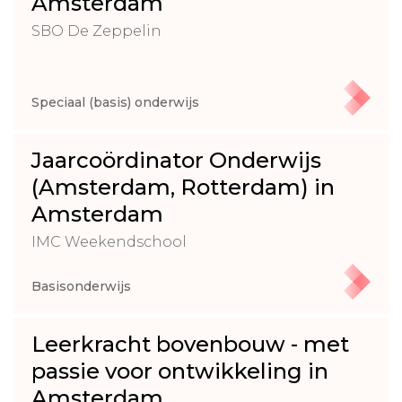
Amsterdam
SBO De Zeppelin
Speciaal (basis) onderwijs
Jaarcoördinator Onderwijs
(Amsterdam, Rotterdam) in
Amsterdam
IMC Weekendschool
Basisonderwijs
Leerkracht bovenbouw - met
passie voor ontwikkeling in
Amsterdam