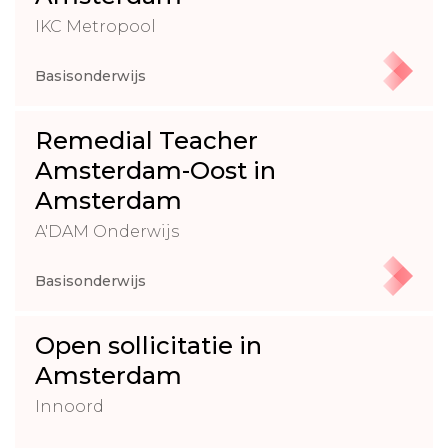
IKC Metropool
Basisonderwijs
Remedial Teacher
Amsterdam-Oost in
Amsterdam
A'DAM Onderwijs
Basisonderwijs
Open sollicitatie in
Amsterdam
Innoord