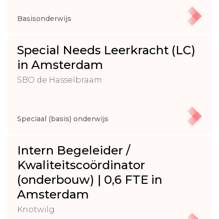
Basisonderwijs
Special Needs Leerkracht (LC)
in Amsterdam
SBO de Hasselbraam
Speciaal (basis) onderwijs
Intern Begeleider /
Kwaliteitscoördinator
(onderbouw) | 0,6 FTE in
Amsterdam
Knotwilg