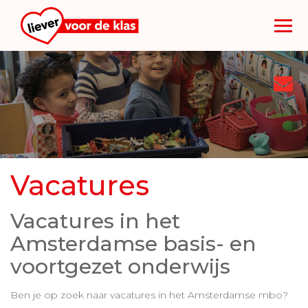
Too
nav
Vacatures
Vacatures in het
Amsterdamse basis- en
voortgezet onderwijs
Ben je op zoek naar vacatures in het Amsterdamse mbo?