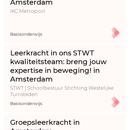
Amsterdam
IKC Metropool
Basisonderwijs
Leerkracht in ons STWT
kwaliteitsteam: breng jouw
expertise in beweging! in
Amsterdam
STWT | Schoolbestuur Stichting Westelijke
Tuinsteden
Basisonderwijs
Groepsleerkracht in