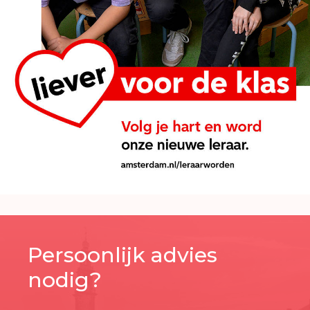
Persoonlijk advies
nodig?