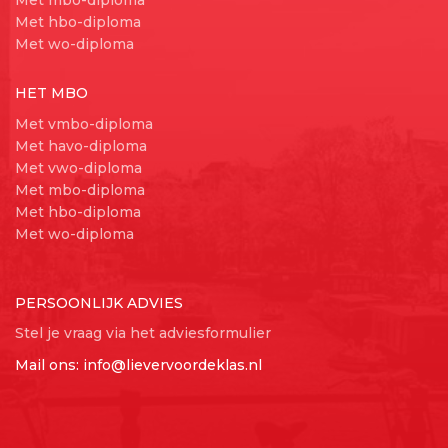
Met mbo-diploma
Met hbo-diploma
Met wo-diploma
HET MBO
Met vmbo-diploma
Met havo-diploma
Met vwo-diploma
Met mbo-diploma
Met hbo-diploma
Met wo-diploma
PERSOONLIJK ADVIES
Stel je vraag via het adviesformulier
Mail ons:
info@lievervoordeklas.nl