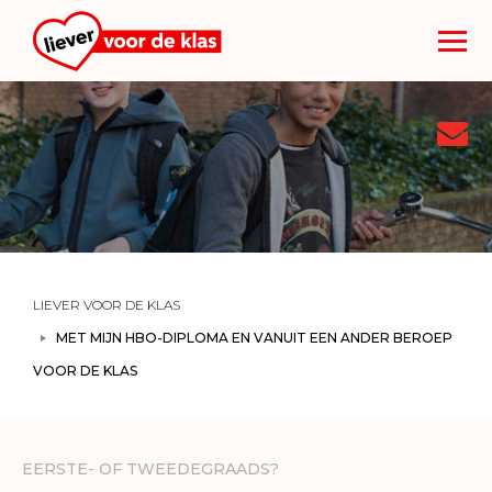
Too
nav
LIEVER VOOR DE KLAS
MET MIJN HBO-DIPLOMA EN VANUIT EEN ANDER BEROEP
VOOR DE KLAS
EERSTE- OF TWEEDEGRAADS?